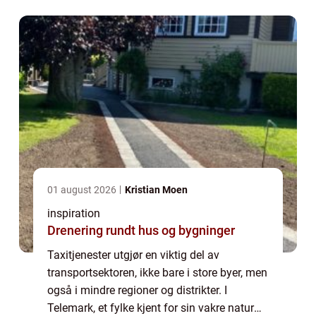
essensiell servic...
01 august 2026
Kristian Moen
inspiration
Drenering rundt hus og bygninger
Taxitjenester utgjør en viktig del av
transportsektoren, ikke bare i store byer, men
også i mindre regioner og distrikter. I
Telemark, et fylke kjent for sin vakre natur