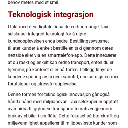
behov møtes med et smil.
Teknologisk integrasjon
I takt med den digitale tidsalderen har mange Taxi-
selskaper integrert teknologi for å gjøre
kundeopplevelsen enda bedre. Bestillingssystemet
tillater kunder å enkelt bestille en taxi gjennom deres
nettside eller via en smarttelefon-app. Dette innebærer
at du raskt og enkelt kan ordne transport, enten du er
hjemme, på kontoret eller på farten. I tillegg tilbyr de
kundene sporing av taxier i sanntid, noe som gir en mer
forutsigbar og stressfri opplevelse.
Denne formen for teknologisk innovasjon går også
hånd i hånd med miljøansvar. Taxi-selskaper er opptatt
av å bidra til grønnere transportalternativer gjennom
bruk av el-biler i sin flåte. Dette fokuset på bærekraft og
miljøvennlighet appellerer til miljøbevisste kunder som