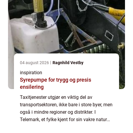
04 august 2026
Ragnhild Vestby
inspiration
Syrepumpe for trygg og presis
ensilering
Taxitjenester utgjør en viktig del av
transportsektoren, ikke bare i store byer, men
også i mindre regioner og distrikter. I
Telemark, et fylke kjent for sin vakre natur
og rike kulturarv, utgjør taxiselskaper en