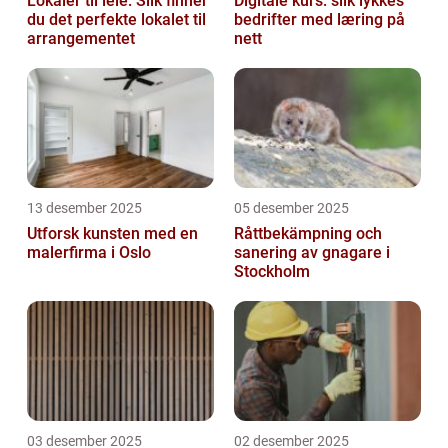
Lokaler til leie: Slik finner
Digitale kurs: slik lykkes
du det perfekte lokalet til
bedrifter med læring på
arrangementet
nett
13 desember 2025
05 desember 2025
Utforsk kunsten med en
Råttbekämpning och
malerfirma i Oslo
sanering av gnagare i
Stockholm
03 desember 2025
02 desember 2025