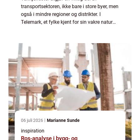
transportsektoren, ikke bare i store byer, men
også i mindre regioner og distrikter. I
Telemark, et fylke kjent for sin vakre natur
og rike kulturarv, utgjør taxiselskaper en
essensiell servic...
06 juli 2026
Marianne Sunde
inspiration
Ros-analyse i bygg- og