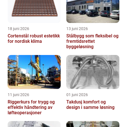
18 juni 2026
13 juni 2026
Cortenstål robust estetikk
Stålbygg som fleksibel og
for nordisk klima
fremtidsrettet
byggeløsning
11 juni 2026
01 juni 2026
Riggerkurs for trygg og
Takdusj komfort og
effektiv håndtering av
design i samme løsning
løfteoperasjoner