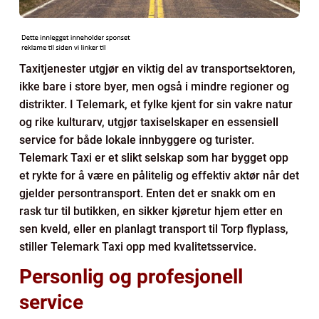
Taxitjenester utgjør en viktig del av transportsektoren,
ikke bare i store byer, men også i mindre regioner og
distrikter. I Telemark, et fylke kjent for sin vakre natur
og rike kulturarv, utgjør taxiselskaper en essensiell
service for både lokale innbyggere og turister.
Telemark Taxi er et slikt selskap som har bygget opp
et rykte for å være en pålitelig og effektiv aktør når det
gjelder persontransport. Enten det er snakk om en
rask tur til butikken, en sikker kjøretur hjem etter en
sen kveld, eller en planlagt transport til Torp flyplass,
stiller Telemark Taxi opp med kvalitetsservice.
Personlig og profesjonell
service