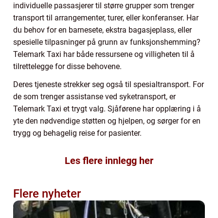
individuelle passasjerer til større grupper som trenger
transport til arrangementer, turer, eller konferanser. Har
du behov for en barnesete, ekstra bagasjeplass, eller
spesielle tilpasninger på grunn av funksjonshemming?
Telemark Taxi har både ressursene og villigheten til å
tilrettelegge for disse behovene.
Deres tjeneste strekker seg også til spesialtransport. For
de som trenger assistanse ved syketransport, er
Telemark Taxi et trygt valg. Sjåførene har opplæring i å
yte den nødvendige støtten og hjelpen, og sørger for en
trygg og behagelig reise for pasienter.
Les flere innlegg her
Flere nyheter