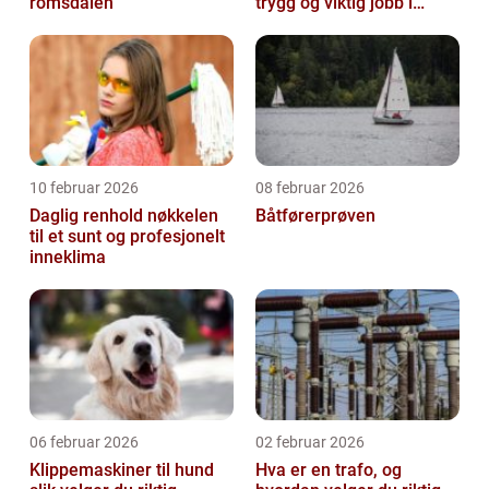
romsdalen
trygg og viktig jobb i
helsesektoren
10 februar 2026
08 februar 2026
Daglig renhold nøkkelen
Båtførerprøven
til et sunt og profesjonelt
inneklima
06 februar 2026
02 februar 2026
Klippemaskiner til hund
Hva er en trafo, og