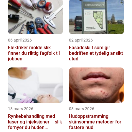
06 april 2026
02 april 2026
Elektriker molde slik
Fasadeskilt som gir
finner du riktig fagfolk til
bedriften et tydelig ansikt
jobben
utad
18 mars 2026
08 mars 2026
Rynkebehandling med
Hudoppstramming
laser og injeksjoner – slik
skånsomme metoder for
fornyer du huden
fastere hud