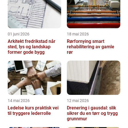
01 juni 2026
18 mai 2026
Arkitekt fredrikstad når
Rørfornying smart
sted, lys og landskap
rehabilitering av gamle
former gode bygg
rør
14 mai 2026
12 mai 2026
Ledelse kurs praktisk vei
Drenering i gausdal: slik
til tryggere lederrolle
sikrer du en tørr og trygg
grunnmur