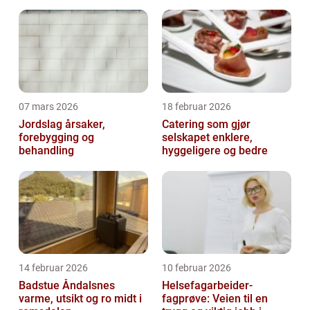
effektivt
07 mars 2026
18 februar 2026
Jordslag årsaker,
Catering som gjør
forebygging og
selskapet enklere,
behandling
hyggeligere og bedre
14 februar 2026
10 februar 2026
Badstue Åndalsnes
Helsefagarbeider-
varme, utsikt og ro midt i
fagprøve: Veien til en