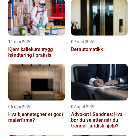
11 mai 2026
09 mai 2026
Kjemikaliekurs trygg
Dørautomatikk
håndtering i praksis
06 mai 2026
07 april 2026
Hva kjennetegner et godt
Advokat i Sandnes: Hva
malerfirma?
bør du se etter når du
trenger juridisk hjelp?