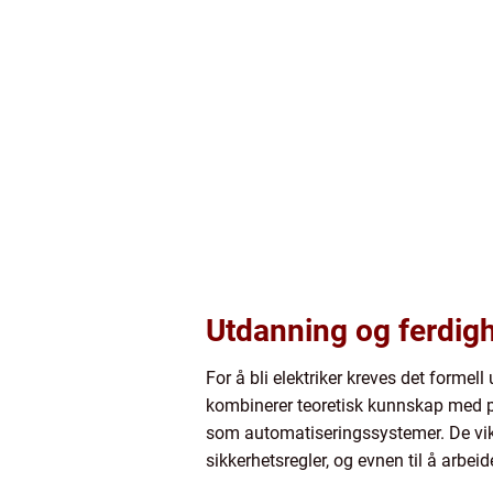
Utdanning og ferdig
For å bli elektriker kreves det forme
kombinerer teoretisk kunnskap med pra
som automatiseringssystemer. De vikti
sikkerhetsregler, og evnen til å arbei