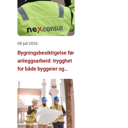
08 juli 2026
Bygningsbesiktigelse før
anleggsarbeid: trygghet
for både byggeier og
naboer