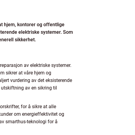
 at hjem, kontorer og offentlige
isterende elektriske systemer. Som
enerell sikkerhet.
 reparasjon av elektriske systemer.
om sikrer at våre hjem og
aljert vurdering av det eksisterende
 utskiftning av en sikring til
krifter, for å sikre at alle
l kunder om energieffektivitet og
av smarthus-teknologi for å