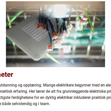
heter
ll utdanning og opplæring. Mange elektrikere begynner med en ele
ktisk erfaring. Her lærer de alt fra grunnleggende elektriske pri
gste ferdighetene for en dyktig elektriker inkluderer praktisk p
de både selvstendig og i team.