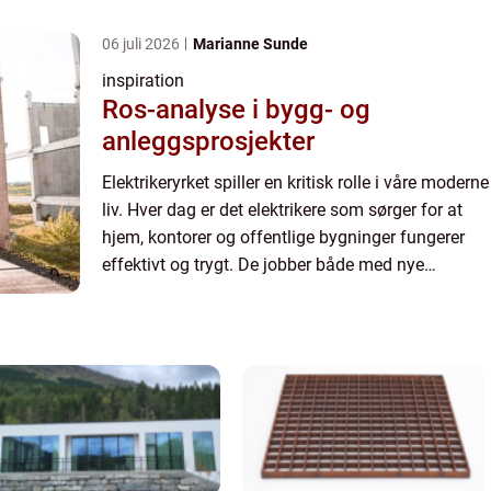
installasjoner og vedlikeholder e...
06 juli 2026
Marianne Sunde
inspiration
Ros-analyse i bygg- og
anleggsprosjekter
Elektrikeryrket spiller en kritisk rolle i våre moderne
liv. Hver dag er det elektrikere som sørger for at
hjem, kontorer og offentlige bygninger fungerer
effektivt og trygt. De jobber både med nye
installasjoner og vedlikeholder e...