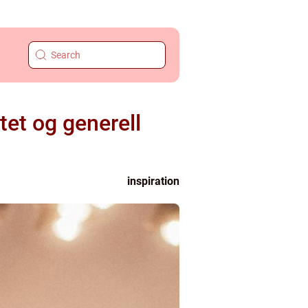
itet og generell
inspiration