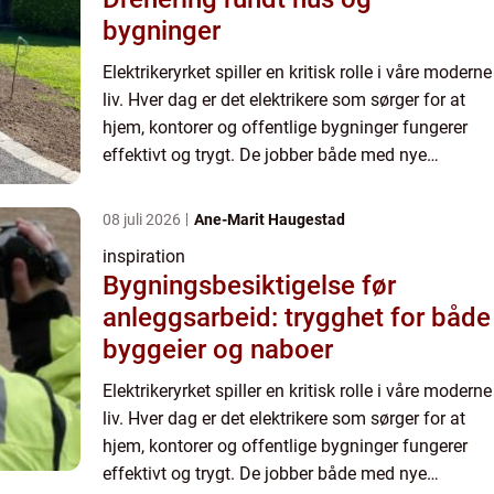
bygninger
Elektrikeryrket spiller en kritisk rolle i våre moderne
liv. Hver dag er det elektrikere som sørger for at
hjem, kontorer og offentlige bygninger fungerer
effektivt og trygt. De jobber både med nye
installasjoner og vedlikeholder e...
08 juli 2026
Ane-Marit Haugestad
inspiration
Bygningsbesiktigelse før
anleggsarbeid: trygghet for både
byggeier og naboer
Elektrikeryrket spiller en kritisk rolle i våre moderne
liv. Hver dag er det elektrikere som sørger for at
hjem, kontorer og offentlige bygninger fungerer
effektivt og trygt. De jobber både med nye