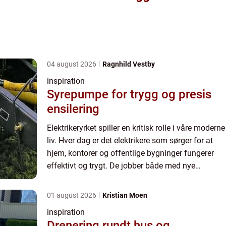
04 august 2026
Ragnhild Vestby
inspiration
Syrepumpe for trygg og presis
ensilering
Elektrikeryrket spiller en kritisk rolle i våre moderne
liv. Hver dag er det elektrikere som sørger for at
hjem, kontorer og offentlige bygninger fungerer
effektivt og trygt. De jobber både med nye
installasjoner og vedlikeholder e...
01 august 2026
Kristian Moen
inspiration
Drenering rundt hus og