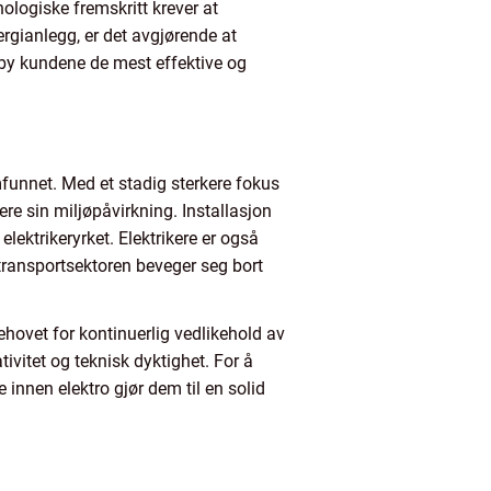
ologiske fremskritt krever at
ergianlegg, er det avgjørende at
ilby kundene de mest effektive og
amfunnet. Med et stadig sterkere fokus
ere sin miljøpåvirkning. Installasjon
lektrikeryrket. Elektrikere er også
m transportsektoren beveger seg bort
behovet for kontinuerlig vedlikehold av
tivitet og teknisk dyktighet. For å
e innen elektro gjør dem til en solid