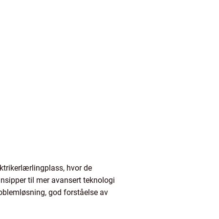
ktrikerlærlingplass, hvor de
nsipper til mer avansert teknologi
roblemløsning, god forståelse av