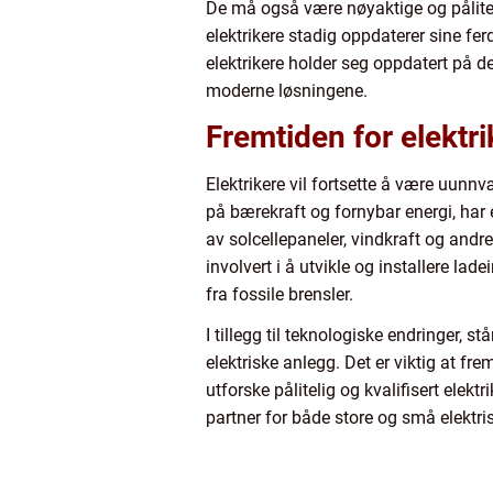
De må også være nøyaktige og påliteli
elektrikere stadig oppdaterer sine fe
elektrikere holder seg oppdatert på d
moderne løsningene.
Fremtiden for elektri
Elektrikere vil fortsette å være uunnv
på bærekraft og fornybar energi, har e
av solcellepaneler, vindkraft og andre
involvert i å utvikle og installere la
fra fossile brensler.
I tillegg til teknologiske endringer, s
elektriske anlegg. Det er viktig at fre
utforske pålitelig og kvalifisert elek
partner for både store og små elektris