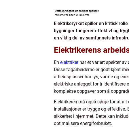
Elektrikeryrket spiller en kritisk rol
bygninger fungerer effektivt og try
en viktig del av samfunnets infrastruk
Elektrikerens arbei
En
elektriker
har et variert spekter av
Disse fagarbeiderne er godt kjent med
arbeidsplasser har lys, varme og energ
elektriske anlegget for å identifisere e
komplekse oppgaver som å oppgradere
Elektrikeren må også sørge for at alt 
installasjoner er trygge og effektive. 
sikkerhet i hjemmet. Dette kan inklu
optimalisere energiforbruket.