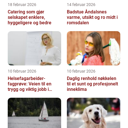
18 februar 2026
14 februar 2026
Catering som gjør
Badstue Åndalsnes
selskapet enklere,
varme, utsikt og ro midt i
hyggeligere og bedre
romsdalen
10 februar 2026
10 februar 2026
Helsefagarbeider-
Daglig renhold nøkkelen
fagprøve: Veien til en
til et sunt og profesjonelt
trygg og viktig jobb i
inneklima
helsesektoren