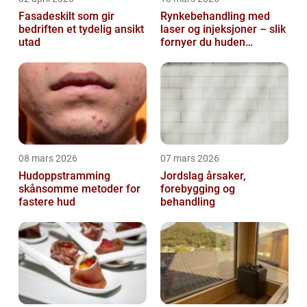
Fasadeskilt som gir
Rynkebehandling med
bedriften et tydelig ansikt
laser og injeksjoner – slik
utad
fornyer du huden
effektivt
08 mars 2026
07 mars 2026
Hudoppstramming
Jordslag årsaker,
skånsomme metoder for
forebygging og
fastere hud
behandling