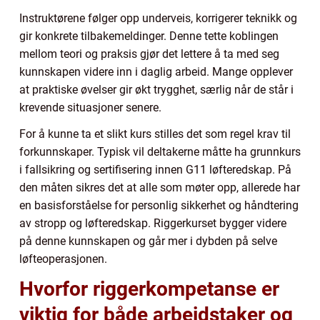
Instruktørene følger opp underveis, korrigerer teknikk og
gir konkrete tilbakemeldinger. Denne tette koblingen
mellom teori og praksis gjør det lettere å ta med seg
kunnskapen videre inn i daglig arbeid. Mange opplever
at praktiske øvelser gir økt trygghet, særlig når de står i
krevende situasjoner senere.
For å kunne ta et slikt kurs stilles det som regel krav til
forkunnskaper. Typisk vil deltakerne måtte ha grunnkurs
i fallsikring og sertifisering innen G11 løfteredskap. På
den måten sikres det at alle som møter opp, allerede har
en basisforståelse for personlig sikkerhet og håndtering
av stropp og løfteredskap. Riggerkurset bygger videre
på denne kunnskapen og går mer i dybden på selve
løfteoperasjonen.
Hvorfor riggerkompetanse er
viktig for både arbeidstaker og