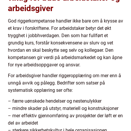
arbeidsgiver
God riggerkompetanse handler ikke bare om å krysse av
et krav i forskriftene. For arbeidstaker betyr det økt
trygghet i jobbhverdagen. Den som har fullført et
grundig kurs, forstår konsekvensene av slurv og vet
hvordan en skal beskytte seg selv og kollegaer. Den
kompetansen gir verdi på arbeidsmarkedet og kan åpne
for nye arbeidsoppgaver og ansvar.
For arbeidsgiver handler riggeropplæring om mer enn å
unngå avvik og pålegg. Bedrifter som satser på
systematisk opplæring ser ofte:
– færre uønskede hendelser og nestenulykker
– mindre skader på utstyr, materiell og konstruksjoner
– mer effektiv gjennomføring av prosjekter der løft er en
del av arbeidet
– sterkere sikkerhetskultur i hele organisasjonen