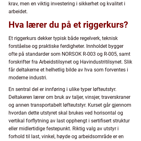
krav, men en viktig investering i sikkerhet og kvalitet i
arbeidet.
Hva lærer du på et riggerkurs?
Et riggerkurs dekker typisk både regelverk, teknisk
forståelse og praktiske ferdigheter. Innholdet bygger
ofte på standarder som NORSOK R-003 og R-005, samt
forskrifter fra Arbeidstilsynet og Havindustritilsynet. Slik
får deltakerne et helhetlig bilde av hva som forventes i
moderne industri.
En sentral del er innføring i ulike typer løfteutstyr.
Deltakeren lærer om bruk av taljer, vinsjer, traverskraner
og annen transportabelt løfteutstyr. Kurset går gjennom
hvordan dette utstyret skal brukes ved horisontal og
vertikal forflytning av last opphengt i sertifisert struktur
eller midlertidige festepunkt. Riktig valg av utstyr i
forhold til last, vinkel, høyde og arbeidsområde er en