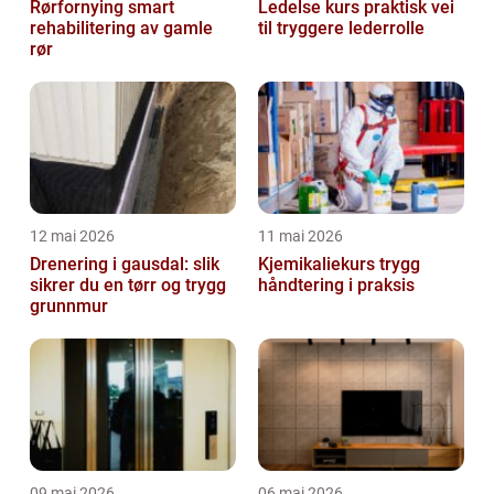
Rørfornying smart
Ledelse kurs praktisk vei
rehabilitering av gamle
til tryggere lederrolle
rør
12 mai 2026
11 mai 2026
Drenering i gausdal: slik
Kjemikaliekurs trygg
sikrer du en tørr og trygg
håndtering i praksis
grunnmur
09 mai 2026
06 mai 2026