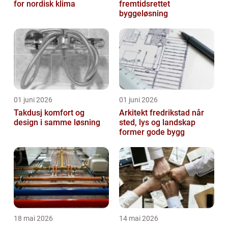
for nordisk klima
fremtidsrettet
byggeløsning
01 juni 2026
01 juni 2026
Takdusj komfort og
Arkitekt fredrikstad når
design i samme løsning
sted, lys og landskap
former gode bygg
18 mai 2026
14 mai 2026