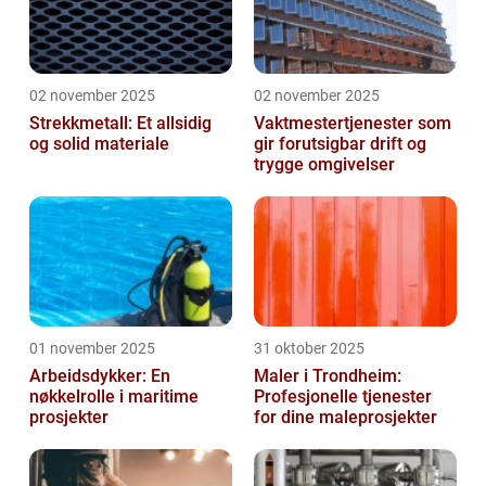
02 november 2025
02 november 2025
Strekkmetall: Et allsidig
Vaktmestertjenester som
og solid materiale
gir forutsigbar drift og
trygge omgivelser
01 november 2025
31 oktober 2025
Arbeidsdykker: En
Maler i Trondheim:
nøkkelrolle i maritime
Profesjonelle tjenester
prosjekter
for dine maleprosjekter