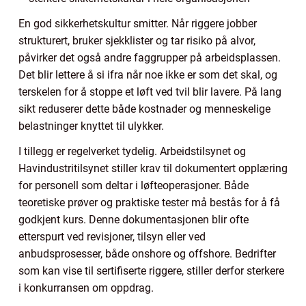
En god sikkerhetskultur smitter. Når riggere jobber
strukturert, bruker sjekklister og tar risiko på alvor,
påvirker det også andre faggrupper på arbeidsplassen.
Det blir lettere å si ifra når noe ikke er som det skal, og
terskelen for å stoppe et løft ved tvil blir lavere. På lang
sikt reduserer dette både kostnader og menneskelige
belastninger knyttet til ulykker.
I tillegg er regelverket tydelig. Arbeidstilsynet og
Havindustritilsynet stiller krav til dokumentert opplæring
for personell som deltar i løfteoperasjoner. Både
teoretiske prøver og praktiske tester må bestås for å få
godkjent kurs. Denne dokumentasjonen blir ofte
etterspurt ved revisjoner, tilsyn eller ved
anbudsprosesser, både onshore og offshore. Bedrifter
som kan vise til sertifiserte riggere, stiller derfor sterkere
i konkurransen om oppdrag.