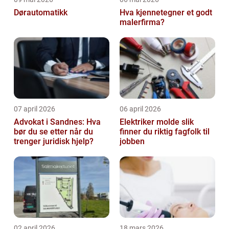
Dørautomatikk
Hva kjennetegner et godt
malerfirma?
07 april 2026
06 april 2026
Advokat i Sandnes: Hva
Elektriker molde slik
bør du se etter når du
finner du riktig fagfolk til
trenger juridisk hjelp?
jobben
02 april 2026
18 mars 2026