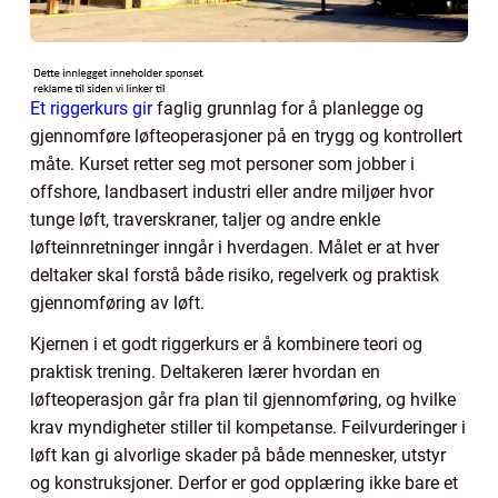
Et riggerkurs gir
faglig grunnlag for å planlegge og
gjennomføre løfteoperasjoner på en trygg og kontrollert
måte. Kurset retter seg mot personer som jobber i
offshore, landbasert industri eller andre miljøer hvor
tunge løft, traverskraner, taljer og andre enkle
løfteinnretninger inngår i hverdagen. Målet er at hver
deltaker skal forstå både risiko, regelverk og praktisk
gjennomføring av løft.
Kjernen i et godt riggerkurs er å kombinere teori og
praktisk trening. Deltakeren lærer hvordan en
løfteoperasjon går fra plan til gjennomføring, og hvilke
krav myndigheter stiller til kompetanse. Feilvurderinger i
løft kan gi alvorlige skader på både mennesker, utstyr
og konstruksjoner. Derfor er god opplæring ikke bare et