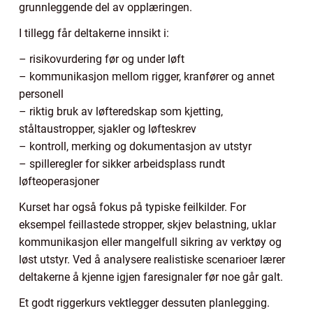
grunnleggende del av opplæringen.
I tillegg får deltakerne innsikt i:
– risikovurdering før og under løft
– kommunikasjon mellom rigger, kranfører og annet
personell
– riktig bruk av løfteredskap som kjetting,
ståltaustropper, sjakler og løfteskrev
– kontroll, merking og dokumentasjon av utstyr
– spilleregler for sikker arbeidsplass rundt
løfteoperasjoner
Kurset har også fokus på typiske feilkilder. For
eksempel feillastede stropper, skjev belastning, uklar
kommunikasjon eller mangelfull sikring av verktøy og
løst utstyr. Ved å analysere realistiske scenarioer lærer
deltakerne å kjenne igjen faresignaler før noe går galt.
Et godt riggerkurs vektlegger dessuten planlegging.