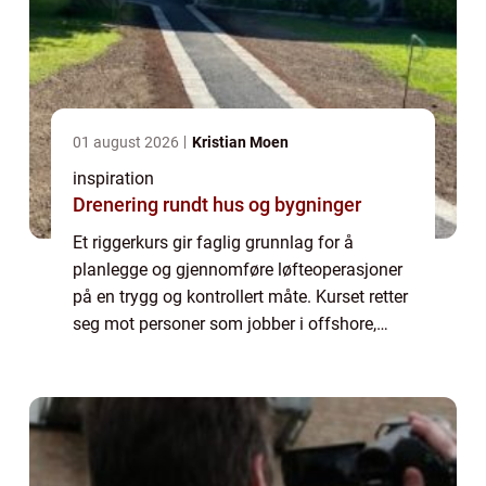
01 august 2026
Kristian Moen
inspiration
Drenering rundt hus og bygninger
Et riggerkurs gir faglig grunnlag for å
planlegge og gjennomføre løfteoperasjoner
på en trygg og kontrollert måte. Kurset retter
seg mot personer som jobber i offshore,
landbasert industri eller andre miljøer hvor
tunge løft, traverskraner, taljer og...