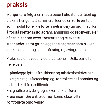
praksis
Mange kurs følger en modulbasert struktur der teori og
praksis henger tett sammen. Teoridelen (ofte omtalt
som modul for enkle løfteinnretninger) gir grunnlag for
å forstå krefter, lastdiagram, anhuking og regelverk. Her
går en gjennom lover, forskrifter og relevante
standarder, samt grunnleggende begreper som sikker
arbeidsbelastning, lastinnfesting og svingradius.
Praksisdelen bygger videre på teorien. Deltakerne får
trene på å:
– planlegge løft ut fra skisser og arbeidsbeskrivelser
– velge riktig løfteredskap og kontrollere at kapasitet og
tilstand er tilfredsstillende
– signalisere tydelig og sikkert til kranfører
– gjennomføre enkle og mer komplekse løft i
kontrollerte omgivelser