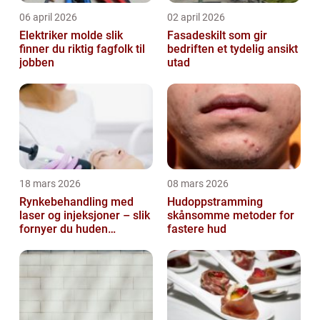
06 april 2026
02 april 2026
Elektriker molde slik
Fasadeskilt som gir
finner du riktig fagfolk til
bedriften et tydelig ansikt
jobben
utad
18 mars 2026
08 mars 2026
Rynkebehandling med
Hudoppstramming
laser og injeksjoner – slik
skånsomme metoder for
fornyer du huden
fastere hud
effektivt