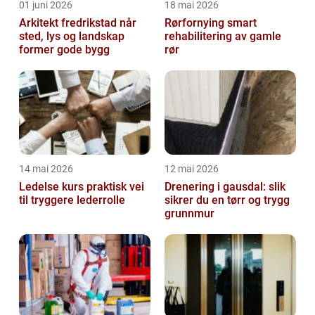
01 juni 2026
18 mai 2026
Arkitekt fredrikstad når
Rørfornying smart
sted, lys og landskap
rehabilitering av gamle
former gode bygg
rør
14 mai 2026
12 mai 2026
Ledelse kurs praktisk vei
Drenering i gausdal: slik
til tryggere lederrolle
sikrer du en tørr og trygg
grunnmur