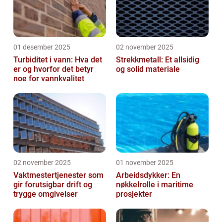
01 desember 2025
02 november 2025
Turbiditet i vann: Hva det
Strekkmetall: Et allsidig
er og hvorfor det betyr
og solid materiale
noe for vannkvalitet
02 november 2025
01 november 2025
Vaktmestertjenester som
Arbeidsdykker: En
gir forutsigbar drift og
nøkkelrolle i maritime
trygge omgivelser
prosjekter