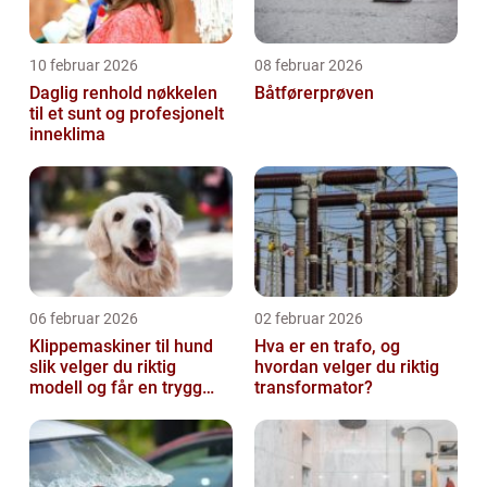
10 februar 2026
08 februar 2026
Daglig renhold nøkkelen
Båtførerprøven
til et sunt og profesjonelt
inneklima
06 februar 2026
02 februar 2026
Klippemaskiner til hund
Hva er en trafo, og
slik velger du riktig
hvordan velger du riktig
modell og får en trygg
transformator?
klippestund