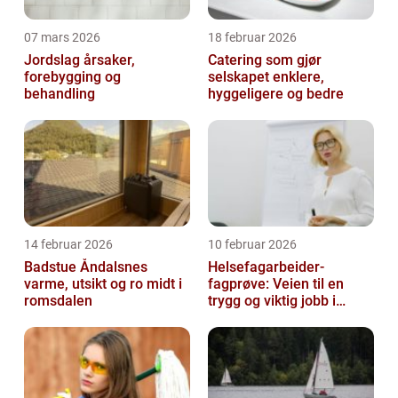
07 mars 2026
18 februar 2026
Jordslag årsaker,
Catering som gjør
forebygging og
selskapet enklere,
behandling
hyggeligere og bedre
14 februar 2026
10 februar 2026
Badstue Åndalsnes
Helsefagarbeider-
varme, utsikt og ro midt i
fagprøve: Veien til en
romsdalen
trygg og viktig jobb i
helsesektoren