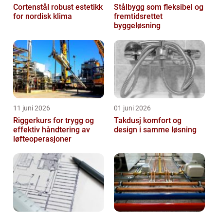
Cortenstål robust estetikk
Stålbygg som fleksibel og
for nordisk klima
fremtidsrettet
byggeløsning
11 juni 2026
01 juni 2026
Riggerkurs for trygg og
Takdusj komfort og
effektiv håndtering av
design i samme løsning
løfteoperasjoner