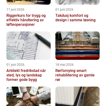
11 juni 2026
01 juni 2026
Riggerkurs for trygg og
Takdusj komfort og
effektiv håndtering av
design i samme løsning
løfteoperasjoner
01 juni 2026
18 mai 2026
Arkitekt fredrikstad når
Rørfornying smart
sted, lys og landskap
rehabilitering av gamle
former gode bygg
rør