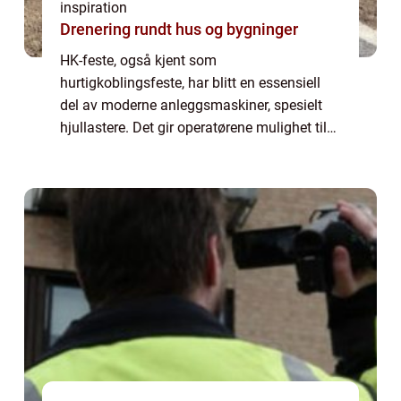
inspiration
Drenering rundt hus og bygninger
HK-feste, også kjent som
hurtigkoblingsfeste, har blitt en essensiell
del av moderne anleggsmaskiner, spesielt
hjullastere. Det gir operatørene mulighet til
raskt og effektivt å bytte mellom ulike
redskaper, noe som gjør mas...