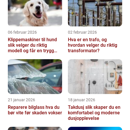
06 februar 2026
02 februar 2026
Klippemaskiner til hund
Hva er en trafo, og
slik velger du riktig
hvordan velger du riktig
modell og får en trygg
transformator?
klippestund
21 januar 2026
18 januar 2026
Reparere bilglass hva du
Takdusj slik skaper du en
bør vite før skaden vokser
komfortabel og moderne
dusjopplevelse