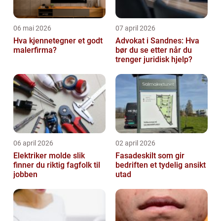
06 mai 2026
07 april 2026
Hva kjennetegner et godt
Advokat i Sandnes: Hva
malerfirma?
bør du se etter når du
trenger juridisk hjelp?
06 april 2026
02 april 2026
Elektriker molde slik
Fasadeskilt som gir
finner du riktig fagfolk til
bedriften et tydelig ansikt
jobben
utad