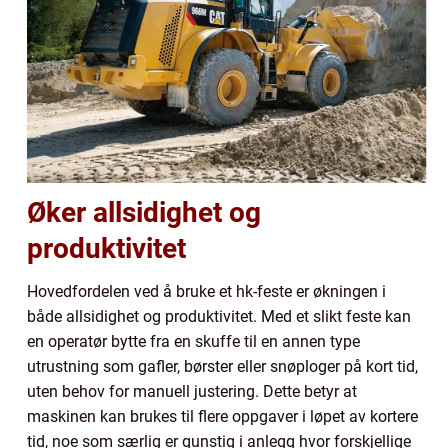
Øker allsidighet og
produktivitet
Hovedfordelen ved å bruke et hk-feste er økningen i
både allsidighet og produktivitet. Med et slikt feste kan
en operatør bytte fra en skuffe til en annen type
utrustning som gafler, børster eller snøploger på kort tid,
uten behov for manuell justering. Dette betyr at
maskinen kan brukes til flere oppgaver i løpet av kortere
tid, noe som særlig er gunstig i anlegg hvor forskjellige