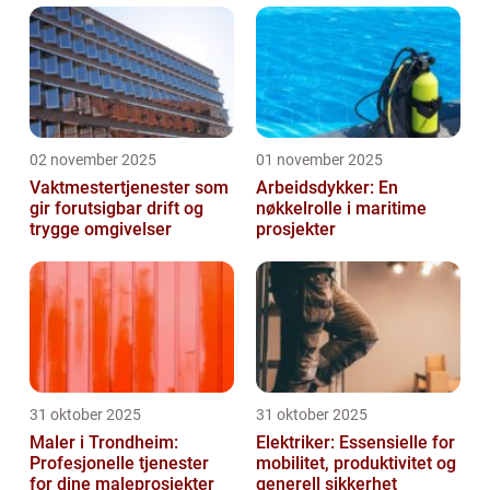
02 november 2025
01 november 2025
Vaktmestertjenester som
Arbeidsdykker: En
gir forutsigbar drift og
nøkkelrolle i maritime
trygge omgivelser
prosjekter
31 oktober 2025
31 oktober 2025
Maler i Trondheim:
Elektriker: Essensielle for
Profesjonelle tjenester
mobilitet, produktivitet og
for dine maleprosjekter
generell sikkerhet