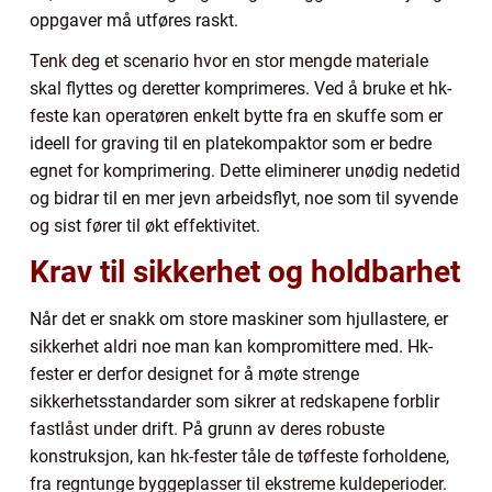
oppgaver må utføres raskt.
Tenk deg et scenario hvor en stor mengde materiale
skal flyttes og deretter komprimeres. Ved å bruke et hk-
feste kan operatøren enkelt bytte fra en skuffe som er
ideell for graving til en platekompaktor som er bedre
egnet for komprimering. Dette eliminerer unødig nedetid
og bidrar til en mer jevn arbeidsflyt, noe som til syvende
og sist fører til økt effektivitet.
Krav til sikkerhet og holdbarhet
Når det er snakk om store maskiner som hjullastere, er
sikkerhet aldri noe man kan kompromittere med. Hk-
fester er derfor designet for å møte strenge
sikkerhetsstandarder som sikrer at redskapene forblir
fastlåst under drift. På grunn av deres robuste
konstruksjon, kan hk-fester tåle de tøffeste forholdene,
fra regntunge byggeplasser til ekstreme kuldeperioder.