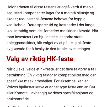
Holdbarheten til disse festene er også verdt å merke
seg. Med komponenter laget for å motstå slitasje og
skader, reduserer hk-festene behovet for hyppig
vedlikehold. Dette sparer tid og kostnader i det lange
løp, samtidig som det forbedrer maskinens levetid. Når
man investerer i en hjullaster eller andre store
anleggsmaskiner, blir valget av et pålitelig hk-feste
avgjørende for å beskytte den totale investeringen.
Valg av riktig HK-feste
Når du skal velge et hk-feste, er det flere faktorer å ta i
betraktning. En viktig faktor er kompatibilitet med den
spesifikke maskinmodellen. For eksempel kan en
Volvos hjullaster kreve et annet type feste enn en Cat
eller Komatsu, avhengig av deres spesifikasjoner og
bruksområde.