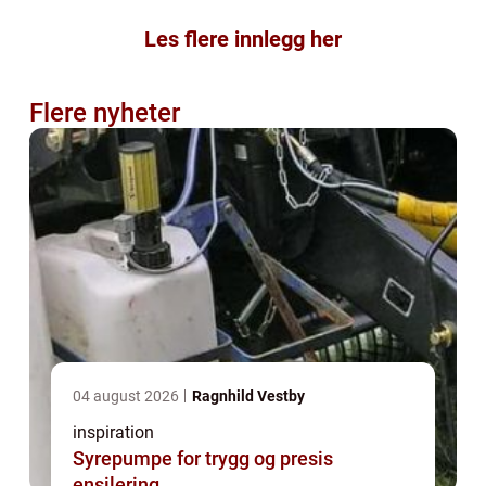
Les flere innlegg her
Flere nyheter
04 august 2026
Ragnhild Vestby
inspiration
Syrepumpe for trygg og presis
ensilering