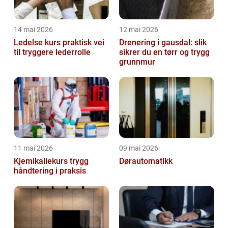
14 mai 2026
12 mai 2026
Ledelse kurs praktisk vei
Drenering i gausdal: slik
til tryggere lederrolle
sikrer du en tørr og trygg
grunnmur
11 mai 2026
09 mai 2026
Kjemikaliekurs trygg
Dørautomatikk
håndtering i praksis