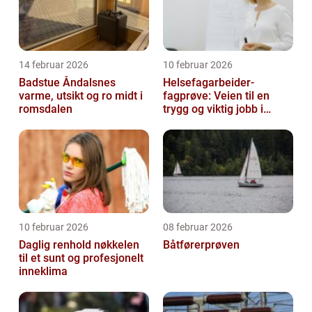
14 februar 2026
10 februar 2026
Badstue Åndalsnes
Helsefagarbeider-
varme, utsikt og ro midt i
fagprøve: Veien til en
romsdalen
trygg og viktig jobb i
helsesektoren
10 februar 2026
08 februar 2026
Daglig renhold nøkkelen
Båtførerprøven
til et sunt og profesjonelt
inneklima