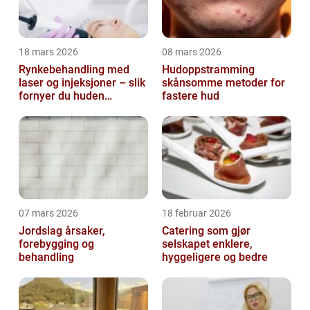
18 mars 2026
08 mars 2026
Rynkebehandling med
Hudoppstramming
laser og injeksjoner – slik
skånsomme metoder for
fornyer du huden
fastere hud
effektivt
07 mars 2026
18 februar 2026
Jordslag årsaker,
Catering som gjør
forebygging og
selskapet enklere,
behandling
hyggeligere og bedre