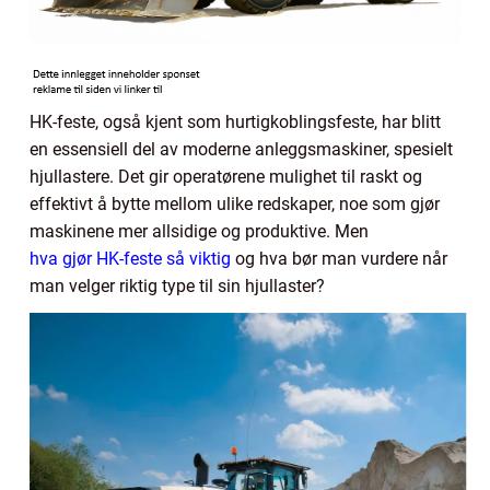
HK-feste, også kjent som hurtigkoblingsfeste, har blitt
en essensiell del av moderne anleggsmaskiner, spesielt
hjullastere. Det gir operatørene mulighet til raskt og
effektivt å bytte mellom ulike redskaper, noe som gjør
maskinene mer allsidige og produktive. Men
hva gjør HK-feste så viktig
og hva bør man vurdere når
man velger riktig type til sin hjullaster?