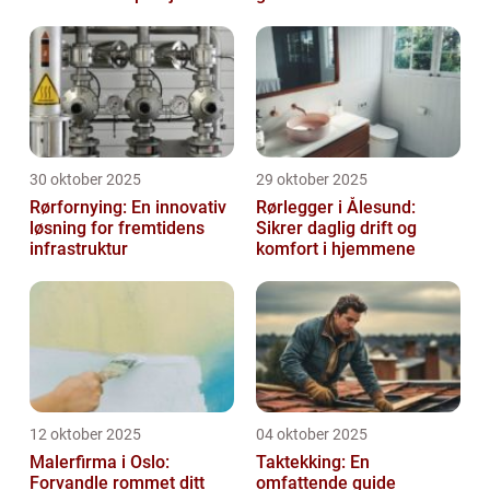
30 oktober 2025
29 oktober 2025
Rørfornying: En innovativ
Rørlegger i Ålesund:
løsning for fremtidens
Sikrer daglig drift og
infrastruktur
komfort i hjemmene
12 oktober 2025
04 oktober 2025
Malerfirma i Oslo:
Taktekking: En
Forvandle rommet ditt
omfattende guide