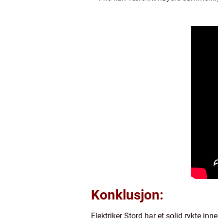
Konklusjon:
Elektriker Stord har et solid rykte in