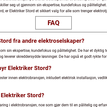
e skiller seg ut gjennom sin ekspertise, kundefokus og pålitelighe
, er Elektriker Stord et sikkert valg for alle som trenger elektrotj
FAQ
 Stord fra andre elektroselskaper?
nnom sin ekspertise, kundefokus og pålitelighet. De har et dyktig 
g leverer skreddersydde løsninger. De har også et godt rykte for
byr Elektriker Stord?
nester innen elektrobransjen, inkludert elektrisk installasjon, ved
 Elektriker Stord?
aring i elektrobransjen, noe som gjør dem til en pålitelig og erfar