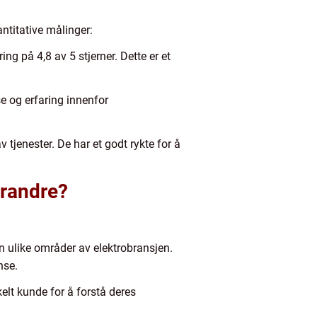
ntitative målinger:
g på 4,8 av 5 stjerner. Dette er et
se og erfaring innenfor
v tjenester. De har et godt rykte for å
erandre?
nen ulike områder av elektrobransjen.
nse.
elt kunde for å forstå deres