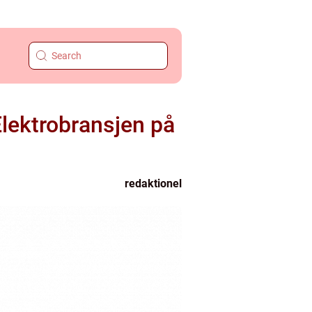
Elektrobransjen på
redaktionel