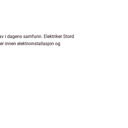
 av i dagens samfunn. Elektriker Stord
ter innen elektroinstallasjon og