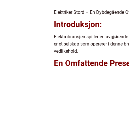
Elektriker Stord – En Dybdegående Ov
Introduksjon:
Elektrobransjen spiller en avgjørende
er et selskap som opererer i denne bra
vedlikehold.
En Omfattende Presen