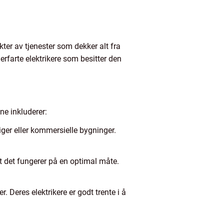
kter av tjenester som dekker alt fra
 erfarte elektrikere som besitter den
ene inkluderer:
oliger eller kommersielle bygninger.
 at det fungerer på en optimal måte.
r. Deres elektrikere er godt trente i å