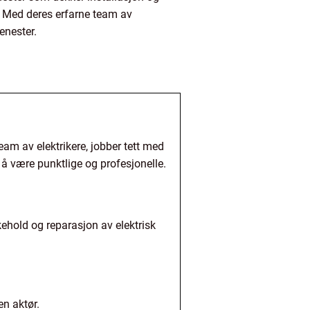
t. Med deres erfarne team av
enester.
team av elektrikere, jobber tett med
 å være punktlige og profesjonelle.
likehold og reparasjon av elektrisk
en aktør.