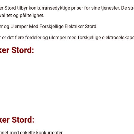
r Stord tilbyr konkurransedyktige priser for sine tjenester. De str
litet og pålitelighet.
 og Ulemper Med Forskjellige Elektriker Stord
 er det flere fordeler og ulemper med forskjellige elektroselskaper
ker Stord:
er Stord:
gnet med enkelte konkurrenter