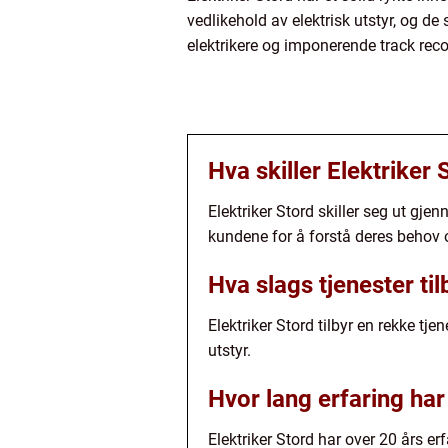
vedlikehold av elektrisk utstyr, og d
elektrikere og imponerende track record
Hva skiller Elektriker
Elektriker Stord skiller seg ut gje
kundene for å forstå deres behov o
Hva slags tjenester til
Elektriker Stord tilbyr en rekke tje
utstyr.
Hvor lang erfaring har
Elektriker Stord har over 20 års erf