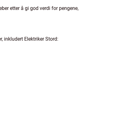
eber etter å gi god verdi for pengene,
, inkludert Elektriker Stord: