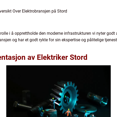
ersikt Over Elektrobransjen på Stord
 rolle i å opprettholde den moderne infrastrukturen vi nyter godt
nsjen og har et godt rykte for sin ekspertise og pålitelige tjenes
tasjon av Elektriker Stord