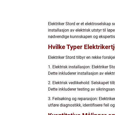
Elektriker Stord er et elektroselskap 
installasjon av elektrisk utstyr til l
nødvendige kunnskapen og ekspertisen
Hvilke Typer Elektrikert
Elektriker Stord tilbyr en rekke forskj
1. Elektrisk installasjon: Elektriker S
Dette inkluderer installasjon av elek
2. Elektrisk vedlikehold: Selskapet ti
Dette inkluderer testing av sikringsan
3. Feilsøking og reparasjon: Elektriker
utføre diagnostikk, identifisere feil og