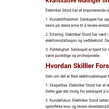
Kvantitative Målinger om
Elektriker Stord har et imponerende r
1. Kundetilfredshet: Selskapet har op
bevis på deres evne til å levere enes
2. Erfaring: Elektriker Stord har vær
elektroinstallasjon og vedlikehold. De
3. Pålitelighet: Selskapet er kjent for
være punktlige og profesjonelle.
Hvordan Skilller Fors
Selv om det er flere elektroselskaper t
1. Ekspertise: Elektriker Stord har et
Dette gjør det mulig for selskapet å
2. Kundefokus: Elektriker Stord sette
spesifikke krav og levere skreddersy