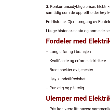
3. Konkurransedyktige priser: Elektrike
samtidig som de opprettholder høy kva
En Historisk Gjennomgang av Fordeler
I følge historiske data og anmeldelser
Fordeler med Elektri
– Lang erfaring i bransjen
– Kvalifiserte og erfarne elektrikere
– Bredt spekter av tjenester
– Høy kundetilfredshet
– Punktlig og pålitelig
Ulemper med Elektrik
– Pris kan være litt høyere sammenli