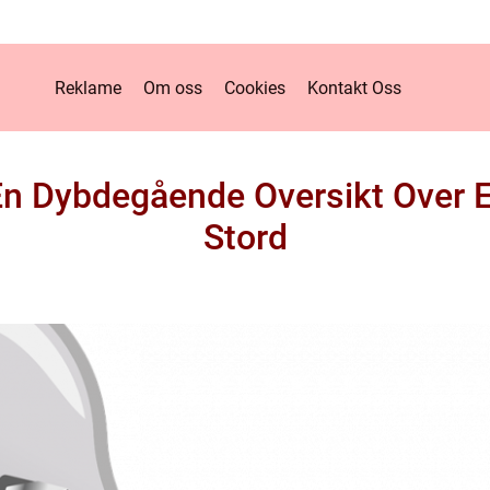
Reklame
Om oss
Cookies
Kontakt Oss
 En Dybdegående Oversikt Over 
Stord