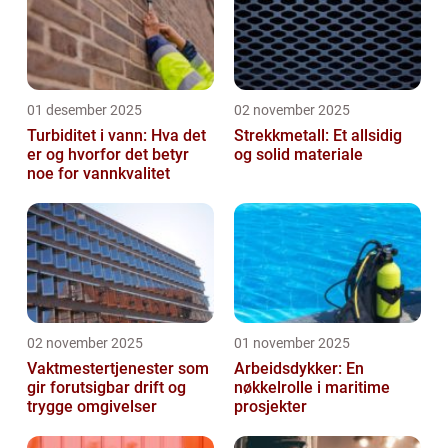
01 desember 2025
02 november 2025
Turbiditet i vann: Hva det
Strekkmetall: Et allsidig
er og hvorfor det betyr
og solid materiale
noe for vannkvalitet
02 november 2025
01 november 2025
Vaktmestertjenester som
Arbeidsdykker: En
gir forutsigbar drift og
nøkkelrolle i maritime
trygge omgivelser
prosjekter