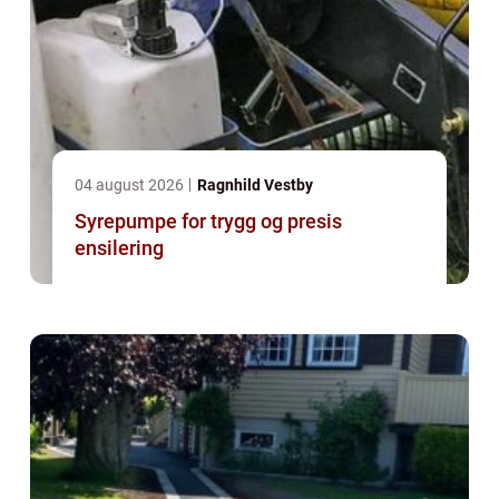
04 august 2026
Ragnhild Vestby
Syrepumpe for trygg og presis
ensilering