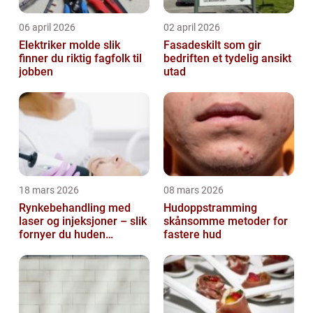
06 april 2026
02 april 2026
Elektriker molde slik
Fasadeskilt som gir
finner du riktig fagfolk til
bedriften et tydelig ansikt
jobben
utad
18 mars 2026
08 mars 2026
Rynkebehandling med
Hudoppstramming
laser og injeksjoner – slik
skånsomme metoder for
fornyer du huden
fastere hud
effektivt