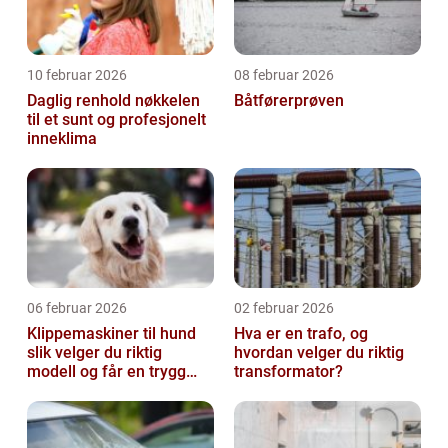
10 februar 2026
08 februar 2026
Daglig renhold nøkkelen
Båtførerprøven
til et sunt og profesjonelt
inneklima
06 februar 2026
02 februar 2026
Klippemaskiner til hund
Hva er en trafo, og
slik velger du riktig
hvordan velger du riktig
modell og får en trygg
transformator?
klippestund