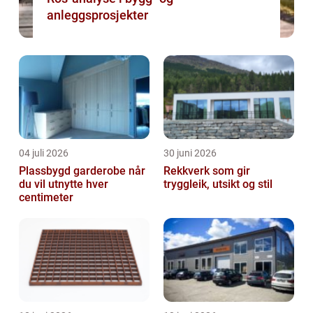
anleggsprosjekter
04 juli 2026
30 juni 2026
Plassbygd garderobe når
Rekkverk som gir
du vil utnytte hver
tryggleik, utsikt og stil
centimeter