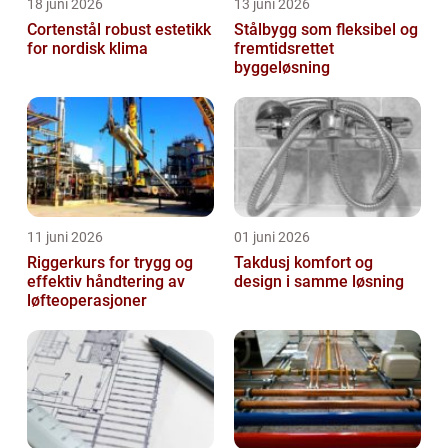
18 juni 2026
13 juni 2026
Cortenstål robust estetikk
Stålbygg som fleksibel og
for nordisk klima
fremtidsrettet
byggeløsning
11 juni 2026
01 juni 2026
Riggerkurs for trygg og
Takdusj komfort og
effektiv håndtering av
design i samme løsning
løfteoperasjoner