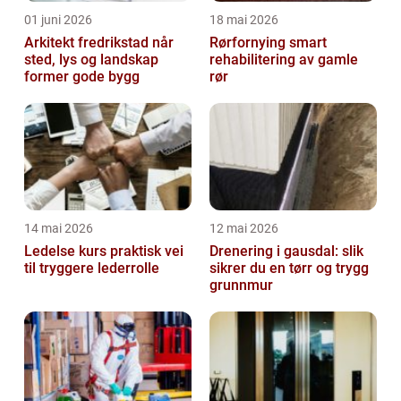
01 juni 2026
18 mai 2026
Arkitekt fredrikstad når
Rørfornying smart
sted, lys og landskap
rehabilitering av gamle
former gode bygg
rør
14 mai 2026
12 mai 2026
Ledelse kurs praktisk vei
Drenering i gausdal: slik
til tryggere lederrolle
sikrer du en tørr og trygg
grunnmur