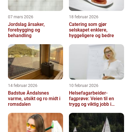
07 mars 2026
18 februar 2026
Jordslag årsaker,
Catering som gjør
forebygging og
selskapet enklere,
behandling
hyggeligere og bedre
14 februar 2026
10 februar 2026
Badstue Åndalsnes
Helsefagarbeider-
varme, utsikt og ro midt i
fagprøve: Veien til en
romsdalen
trygg og viktig jobb i
helsesektoren