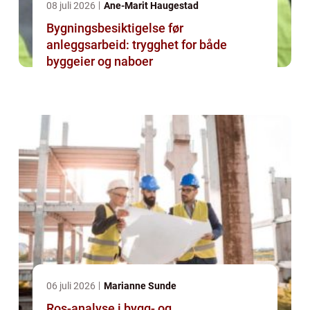
08 juli 2026
Ane-Marit Haugestad
Bygningsbesiktigelse før
anleggsarbeid: trygghet for både
byggeier og naboer
06 juli 2026
Marianne Sunde
Ros-analyse i bygg- og