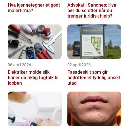
Hva kjennetegner et godt
Advokat i Sandnes: Hva
malerfirma?
bør du se etter når du
trenger juridisk hjelp?
06 april 2026
02 april 2026
Elektriker molde slik
Fasadeskilt som gir
finner du riktig fagfolk til
bedriften et tydelig ansikt
jobben
utad