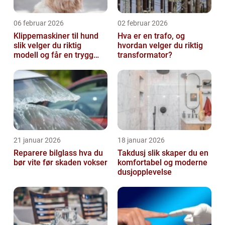
06 februar 2026
02 februar 2026
Klippemaskiner til hund
Hva er en trafo, og
slik velger du riktig
hvordan velger du riktig
modell og får en trygg
transformator?
klippestund
21 januar 2026
18 januar 2026
Reparere bilglass hva du
Takdusj slik skaper du en
bør vite før skaden vokser
komfortabel og moderne
dusjopplevelse