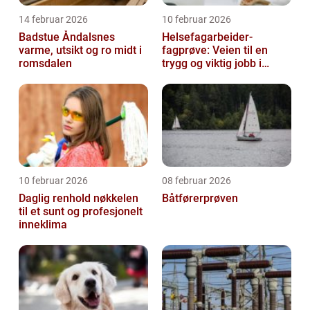
14 februar 2026
10 februar 2026
Badstue Åndalsnes
Helsefagarbeider-
varme, utsikt og ro midt i
fagprøve: Veien til en
romsdalen
trygg og viktig jobb i
helsesektoren
10 februar 2026
08 februar 2026
Daglig renhold nøkkelen
Båtførerprøven
til et sunt og profesjonelt
inneklima