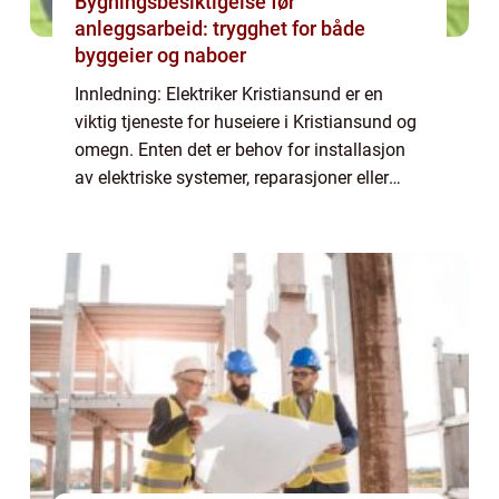
Bygningsbesiktigelse før
anleggsarbeid: trygghet for både
byggeier og naboer
Innledning: Elektriker Kristiansund er en
viktig tjeneste for huseiere i Kristiansund og
omegn. Enten det er behov for installasjon
av elektriske systemer, reparasjoner eller
generell vedlikehold, er det avgjørende å ha
en pålitelig og kompetent elek...