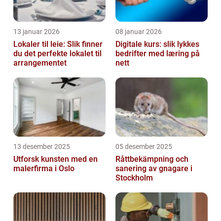
13 januar 2026
08 januar 2026
Lokaler til leie: Slik finner
Digitale kurs: slik lykkes
du det perfekte lokalet til
bedrifter med læring på
arrangementet
nett
13 desember 2025
05 desember 2025
Utforsk kunsten med en
Råttbekämpning och
malerfirma i Oslo
sanering av gnagare i
Stockholm