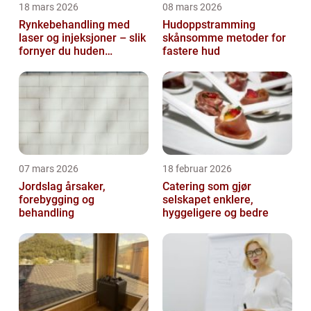
18 mars 2026
08 mars 2026
Rynkebehandling med
Hudoppstramming
laser og injeksjoner – slik
skånsomme metoder for
fornyer du huden
fastere hud
effektivt
07 mars 2026
18 februar 2026
Jordslag årsaker,
Catering som gjør
forebygging og
selskapet enklere,
behandling
hyggeligere og bedre