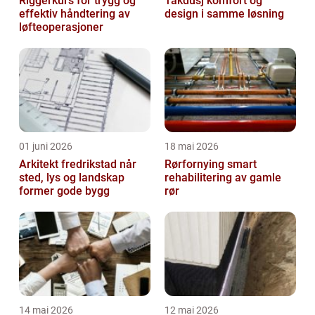
Riggerkurs for trygg og
Takdusj komfort og
effektiv håndtering av
design i samme løsning
løfteoperasjoner
01 juni 2026
18 mai 2026
Arkitekt fredrikstad når
Rørfornying smart
sted, lys og landskap
rehabilitering av gamle
former gode bygg
rør
14 mai 2026
12 mai 2026