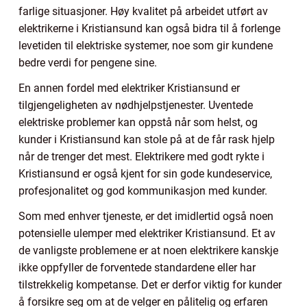
farlige situasjoner. Høy kvalitet på arbeidet utført av
elektrikerne i Kristiansund kan også bidra til å forlenge
levetiden til elektriske systemer, noe som gir kundene
bedre verdi for pengene sine.
En annen fordel med elektriker Kristiansund er
tilgjengeligheten av nødhjelpstjenester. Uventede
elektriske problemer kan oppstå når som helst, og
kunder i Kristiansund kan stole på at de får rask hjelp
når de trenger det mest. Elektrikere med godt rykte i
Kristiansund er også kjent for sin gode kundeservice,
profesjonalitet og god kommunikasjon med kunder.
Som med enhver tjeneste, er det imidlertid også noen
potensielle ulemper med elektriker Kristiansund. Et av
de vanligste problemene er at noen elektrikere kanskje
ikke oppfyller de forventede standardene eller har
tilstrekkelig kompetanse. Det er derfor viktig for kunder
å forsikre seg om at de velger en pålitelig og erfaren