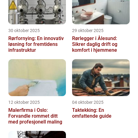
30 oktober 2025
29 oktober 2025
Rørfornying: En innovativ
Rørlegger i Ålesund:
løsning for fremtidens
Sikrer daglig drift og
infrastruktur
komfort i hjemmene
12 oktober 2025
04 oktober 2025
Malerfirma i Oslo:
Taktekking: En
Forvandle rommet ditt
omfattende guide
med profesjonell maling