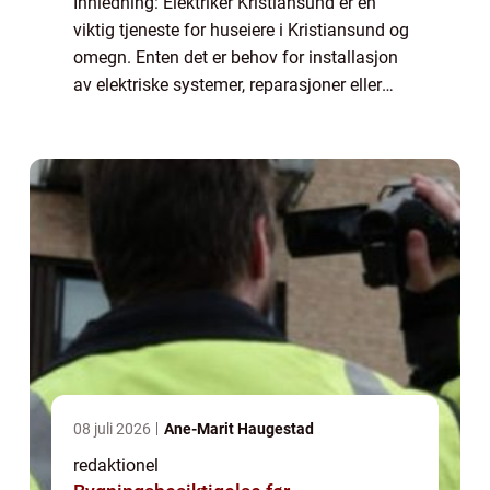
Innledning: Elektriker Kristiansund er en
viktig tjeneste for huseiere i Kristiansund og
omegn. Enten det er behov for installasjon
av elektriske systemer, reparasjoner eller
generell vedlikehold, er det avgjørende å ha
en pålitelig og kompetent elek...
08 juli 2026
Ane-Marit Haugestad
redaktionel