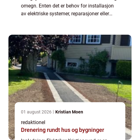
omegn. Enten det er behov for installasjon
av elektriske systemer, reparasjoner eller
generell vedlikehold, er det avgjørende å ha
en pålitelig og kompetent elek...
01 august 2026
Kristian Moen
redaktionel
Drenering rundt hus og bygninger