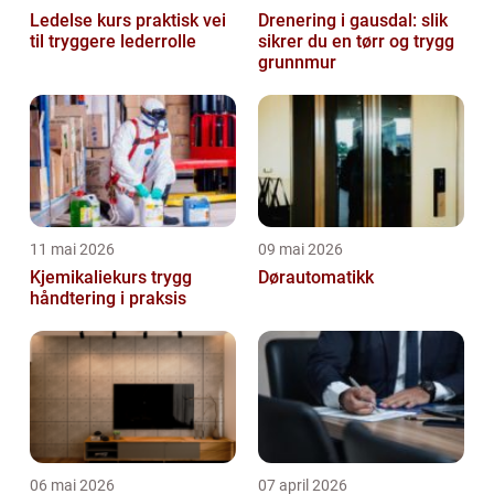
Ledelse kurs praktisk vei
Drenering i gausdal: slik
til tryggere lederrolle
sikrer du en tørr og trygg
grunnmur
11 mai 2026
09 mai 2026
Kjemikaliekurs trygg
Dørautomatikk
håndtering i praksis
06 mai 2026
07 april 2026