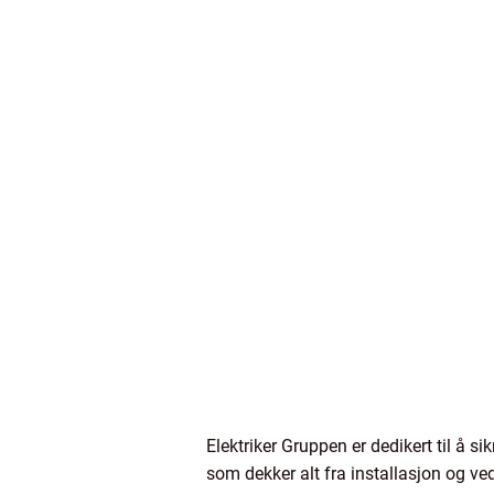
Elektriker Gruppen er dedikert til å si
som dekker alt fra installasjon og ved