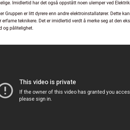
telige. Imidlertid har det også oppstått noen ulemper ved Elektri
er Gruppen er litt dyrere enn andre elektroinstallatører. Dette ka
r erfarne teknikere. Det er imidlertid verdt å merke seg at den e
d og pålitelighet.