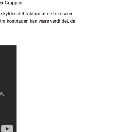
ker Gruppen.
n skyldes det faktum at de fokuserer
kstra kostnaden kan være verdt det, da