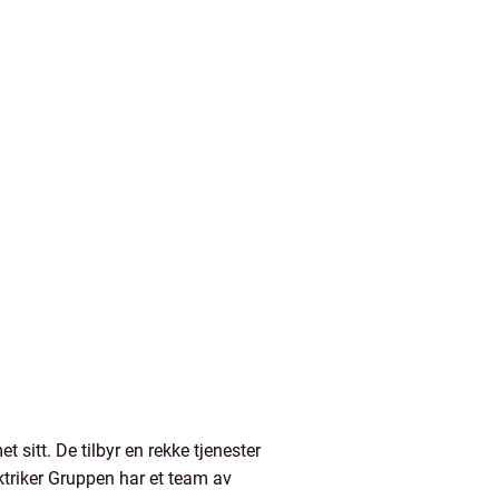
t sitt. De tilbyr en rekke tjenester
ektriker Gruppen har et team av