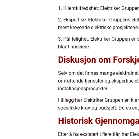
1. Klienttilfredshet: Elektriker Grup
2. Ekspertise: Elektriker Gruppens ele
mest krevende elektriske prosjektene.
3. Pålitelighet: Elektriker Gruppen er 
blant huseiere.
Diskusjon om Forskje
Selv om det finnes mange elektroinstal
omfattende tjenester og ekspertise et 
installasjonsprosjekter.
I tillegg har Elektriker Gruppen en kl
spesifikke krav og budsjett. Deres en
Historisk Gjennomga
Etter å ha eksistert i flere tiår, har 