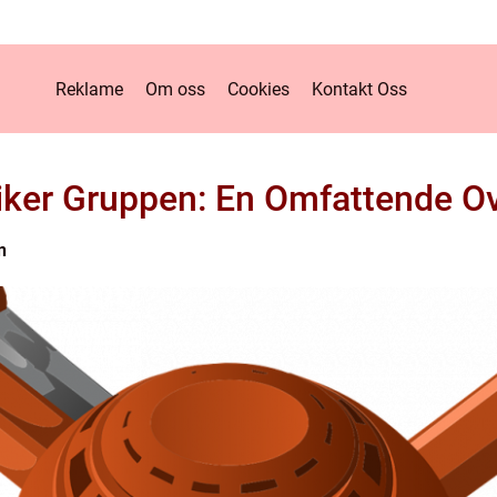
Reklame
Om oss
Cookies
Kontakt Oss
riker Gruppen: En Omfattende Ov
n