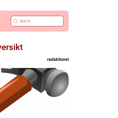
ersikt
redaktionel