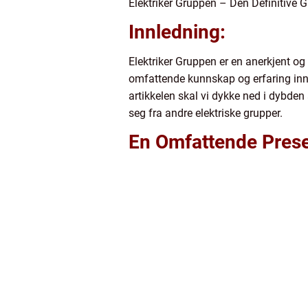
Elektriker Gruppen – Den Definitive G
Innledning:
Elektriker Gruppen er en anerkjent og p
omfattende kunnskap og erfaring innen
artikkelen skal vi dykke ned i dybden a
seg fra andre elektriske grupper.
En Omfattende Prese