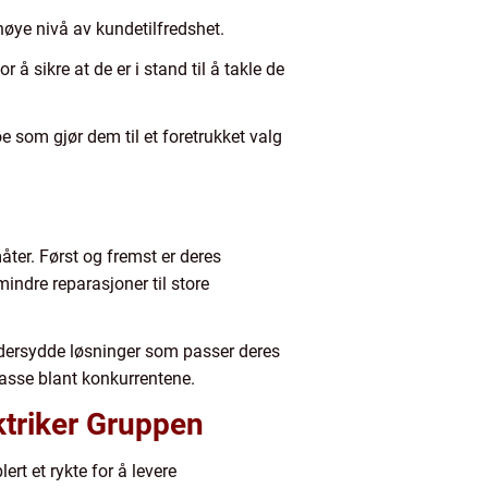
høye nivå av kundetilfredshet.
å sikre at de er i stand til å takle de
noe som gjør dem til et foretrukket valg
åter. Først og fremst er deres
mindre reparasjoner til store
kreddersydde løsninger som passer deres
lasse blant konkurrentene.
triker Gruppen
ert et rykte for å levere