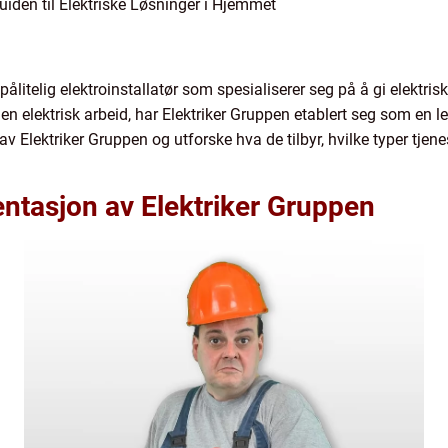
uiden til Elektriske Løsninger i Hjemmet
ålitelig elektroinstallatør som spesialiserer seg på å gi elektris
 elektrisk arbeid, har Elektriker Gruppen etablert seg som en le
v Elektriker Gruppen og utforske hva de tilbyr, hvilke typer tjenes
ntasjon av Elektriker Gruppen