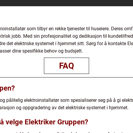
roinstallatør som tilbyr en rekke tjenester til huseiere. Deres o
ektrisk jobb. Med sin profesjonalitet og dedikasjon til kundetilfred
re det elektriske systemet i hjemmet sitt. Sørg for å kontakte El
asser dine spesifikke behov og budsjett.
FAQ
ppen?
g pålitelig elektroinstallatør som spesialiserer seg på å gi elektr
reparasjon og oppgradering av det elektriske systemet i hjemmet.
å velge Elektriker Gruppen?