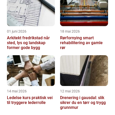
01 juni 2026
18 mai 2026
Arkitekt fredrikstad når
Rørfornying smart
sted, lys og landskap
rehabilitering av gamle
former gode bygg
rør
14 mai 2026
12 mai 2026
Ledelse kurs praktisk vei
Drenering i gausdal: slik
til tryggere lederrolle
sikrer du en tørr og trygg
grunnmur