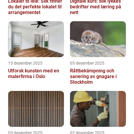
Lokaler til leie: Slik finner
Digitale kurs: slik lykkes
du det perfekte lokalet til
bedrifter med læring på
arrangementet
nett
13 desember 2025
05 desember 2025
Utforsk kunsten med en
Råttbekämpning och
malerfirma i Oslo
sanering av gnagare i
Stockholm
03 desember 2025
02 desember 2025