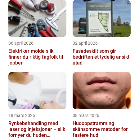
06 april 2026
02 april 2026
Elektriker molde slik
Fasadeskilt som gir
finner du riktig fagfolk til
bedriften et tydelig ansikt
jobben
utad
18 mars 2026
08 mars 2026
Rynkebehandling med
Hudoppstramming
laser og injeksjoner – slik
skånsomme metoder for
fornyer du huden
fastere hud