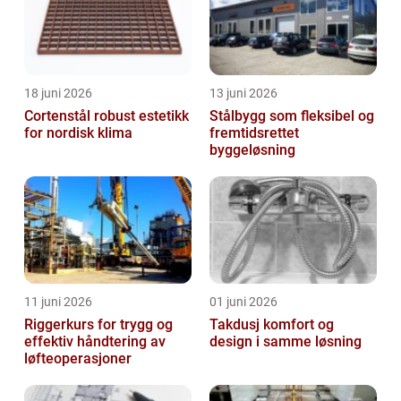
18 juni 2026
13 juni 2026
Cortenstål robust estetikk
Stålbygg som fleksibel og
for nordisk klima
fremtidsrettet
byggeløsning
11 juni 2026
01 juni 2026
Riggerkurs for trygg og
Takdusj komfort og
effektiv håndtering av
design i samme løsning
løfteoperasjoner