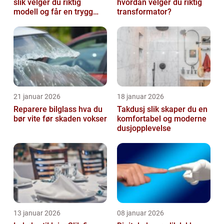
slik velger du riktig
hvordan velger du riktig
modell og får en trygg
transformator?
klippestund
21 januar 2026
18 januar 2026
Reparere bilglass hva du
Takdusj slik skaper du en
bør vite før skaden vokser
komfortabel og moderne
dusjopplevelse
13 januar 2026
08 januar 2026