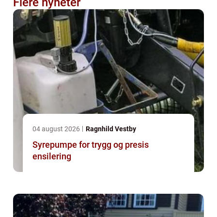
Flere nyheter
04 august 2026
Ragnhild Vestby
Syrepumpe for trygg og presis
ensilering