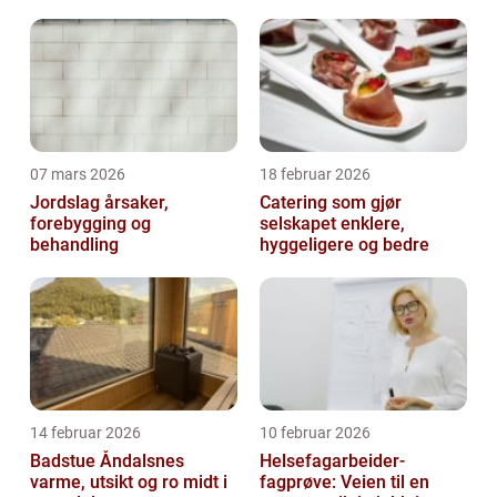
effektivt
07 mars 2026
18 februar 2026
Jordslag årsaker,
Catering som gjør
forebygging og
selskapet enklere,
behandling
hyggeligere og bedre
14 februar 2026
10 februar 2026
Badstue Åndalsnes
Helsefagarbeider-
varme, utsikt og ro midt i
fagprøve: Veien til en