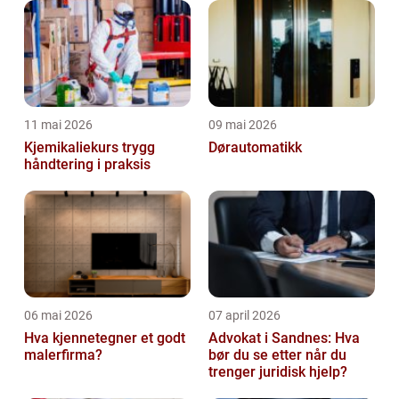
11 mai 2026
09 mai 2026
Kjemikaliekurs trygg
Dørautomatikk
håndtering i praksis
06 mai 2026
07 april 2026
Hva kjennetegner et godt
Advokat i Sandnes: Hva
malerfirma?
bør du se etter når du
trenger juridisk hjelp?