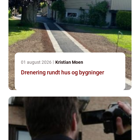
01 august 2026
Kristian Moen
Drenering rundt hus og bygninger