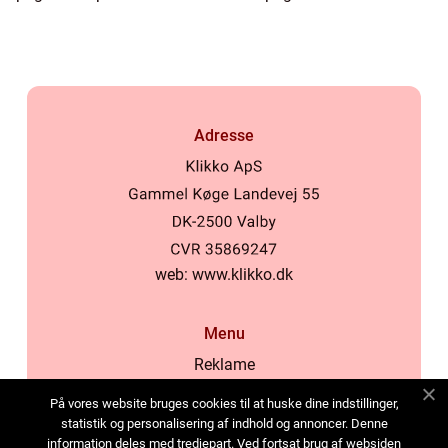
Adresse
web:
www.klikko.dk
Menu
Reklame
Om oss
På vores website bruges cookies til at huske dine indstillinger,
Cookies
statistik og personalisering af indhold og annoncer. Denne
information deles med tredjepart. Ved fortsat brug af websiden
Kontakt Oss